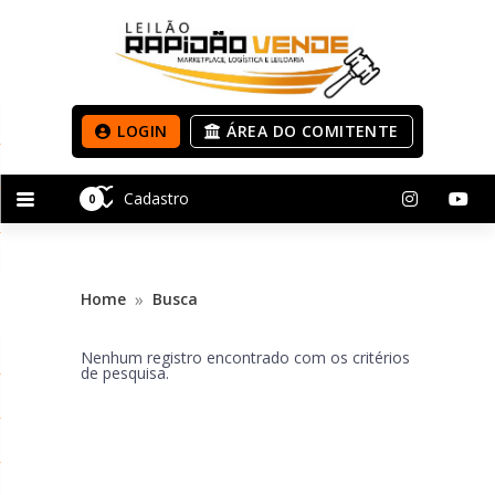
LOGIN
ÁREA DO COMITENTE
Cadastro
0
»
Home
Busca
Nenhum registro encontrado com os critérios
de pesquisa.