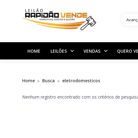
Avanç
HOME
LEILÕES
VENDAS
QUERO V
»
»
Home
Busca
eletrodomesticos
Nenhum registro encontrado com os critérios de pesquisa