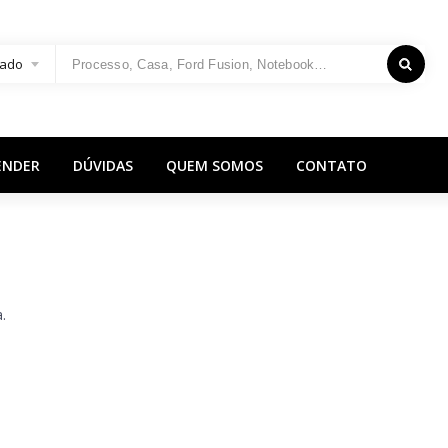
ado
ENDER
DÚVIDAS
QUEM SOMOS
CONTATO
.