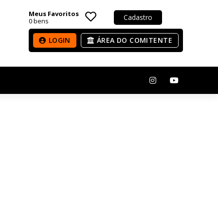
Meus Favoritos
Cadastro
0
bens
LOGIN
ÁREA DO COMITENTE