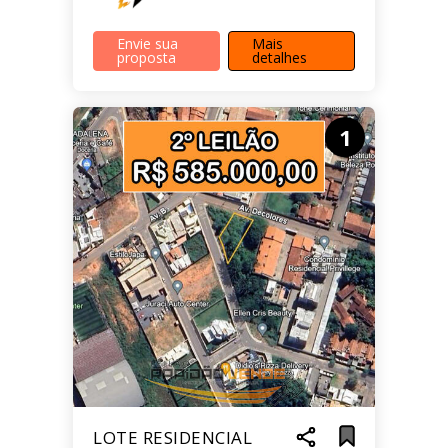
Envie sua
Mais
proposta
detalhes
1
LOTE RESIDENCIAL