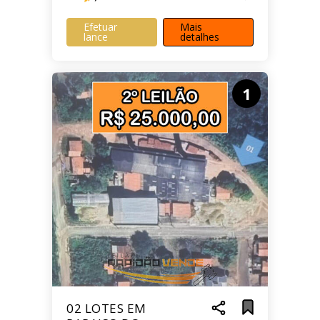
Efetuar
Mais
lance
detalhes
1
02 LOTES EM