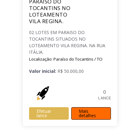
PARAISO DO
TOCANTINS NO
LOTEAMENTO
VILA REGINA.
02 LOTES EM PARAISO DO
TOCANTINS SITUADOS NO
LOTEAMENTO VILA REGINA. NA RUA
ITÁLIA.
Localização: Paraíso do Tocantins / TO
Valor inicial:
R$ 50.000,00
0
LANCE
Efetuar
Mais
lance
detalhes