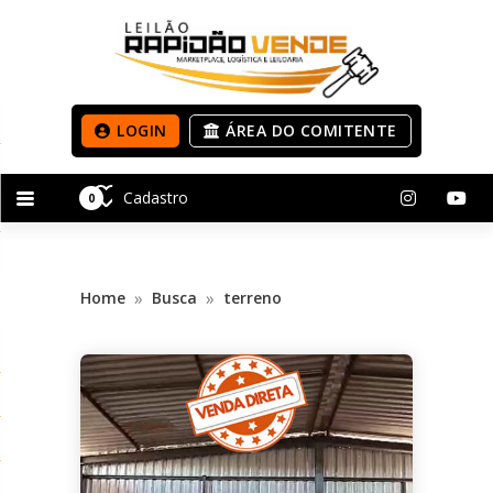
LOGIN
ÁREA DO COMITENTE
Cadastro
0
»
»
Home
Busca
terreno