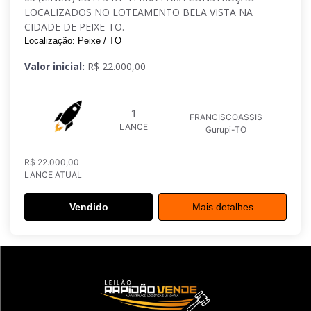
LOCALIZADOS NO LOTEAMENTO BELA VISTA NA
CIDADE DE PEIXE-TO.
Localização: Peixe / TO
Valor inicial:
R$ 22.000,00
1
FRANCISCOASSIS
LANCE
Gurupi-TO
R$ 22.000,00
LANCE ATUAL
Vendido
Mais detalhes