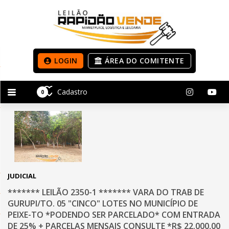
LOGIN
ÁREA DO COMITENTE
Cadastro
0
JUDICIAL
******* LEILÃO 2350-1 ******* VARA DO TRAB DE
GURUPI/TO. 05 "CINCO" LOTES NO MUNICÍPIO DE
PEIXE-TO *PODENDO SER PARCELADO* COM ENTRADA
DE 25% + PARCELAS MENSAIS CONSULTE *R$ 22.000,00