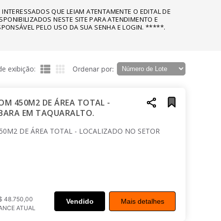
 OS INTERESSADOS QUE LEIAM ATENTAMENTE O EDITAL DE
SPONIBILIZADOS NESTE SITE PARA ATENDIMENTO E
SPONSÁVEL PELO USO DA SUA SENHA E LOGIN. *****.
e exibição:
Ordenar por:
COM 450M2 DE ÁREA TOTAL -
RBARA EM TAQUARALTO.
450M2 DE ÁREA TOTAL - LOCALIZADO NO SETOR
$ 48.750,00
Vendido
Mais detalhes
ANCE ATUAL