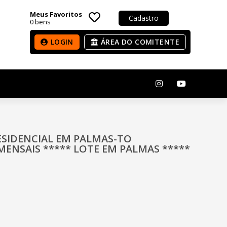
Meus Favoritos
Cadastro
0
bens
LOGIN
ÁREA DO COMITENTE
 RESIDENCIAL EM PALMAS-TO
ENSAIS ***** LOTE EM PALMAS *****