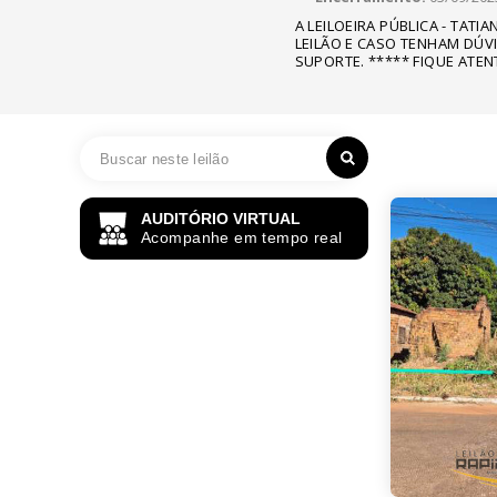
A LEILOEIRA PÚBLICA - TATI
LEILÃO E CASO TENHAM DÚV
SUPORTE. ***** FIQUE ATEN
AUDITÓRIO VIRTUAL
Acompanhe em tempo real