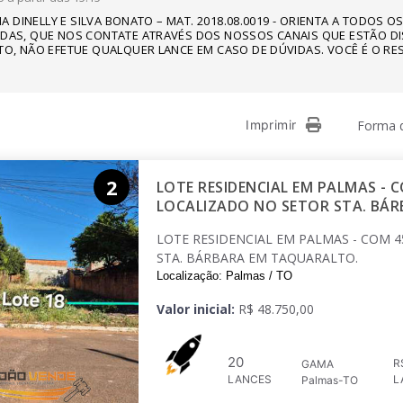
ANA DINELLY E SILVA BONATO – MAT. 2018.08.0019 - ORIENTA A TODOS
IDAS, QUE NOS CONTATE ATRAVÉS DOS NOSSOS CANAIS QUE ESTÃO DI
TO, NÃO EFETUE QUALQUER LANCE EM CASO DE DÚVIDAS. VOCÊ É O RE
Imprimir
Forma d
2
LOTE RESIDENCIAL EM PALMAS - 
LOCALIZADO NO SETOR STA. BÁ
LOTE RESIDENCIAL EM PALMAS - COM 
STA. BÁRBARA EM TAQUARALTO.
Localização: Palmas / TO
Valor inicial:
R$ 48.750,00
20
R
GAMA
LANCES
L
Palmas-TO