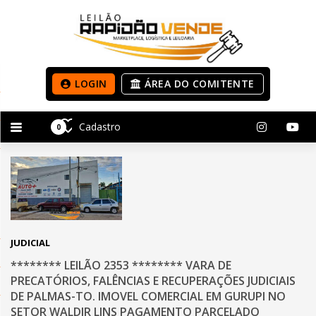
LOGIN
ÁREA DO COMITENTE
Cadastro
0
JUDICIAL
******** LEILÃO 2353 ******** VARA DE
PRECATÓRIOS, FALÊNCIAS E RECUPERAÇÕES JUDICIAIS
DE PALMAS-TO. IMOVEL COMERCIAL EM GURUPI NO
SETOR WALDIR LINS PAGAMENTO PARCELADO