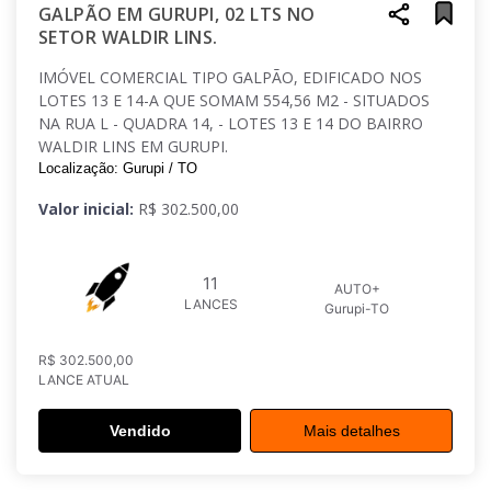
GALPÃO EM GURUPI, 02 LTS NO
SETOR WALDIR LINS.
IMÓVEL COMERCIAL TIPO GALPÃO, EDIFICADO NOS
LOTES 13 E 14-A QUE SOMAM 554,56 M2 - SITUADOS
NA RUA L - QUADRA 14, - LOTES 13 E 14 DO BAIRRO
WALDIR LINS EM GURUPI.
Localização: Gurupi / TO
Valor inicial:
R$ 302.500,00
11
AUTO+
LANCES
Gurupi-TO
R$ 302.500,00
LANCE ATUAL
Vendido
Mais detalhes