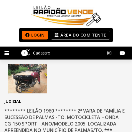
LOGIN
ÁREA DO COMITENTE
Cadastro
0
JUDICIAL
******** LEILÃO 1960 ******** 2ª VARA DE FAMÍLIA E
SUCESSÃO DE PALMAS -TO. MOTOCICLETA HONDA
CG-150 SPORT - ANO/MODELO 2005. LOCALIZADA
APREENDIDA NO MUNICÍPIO DE PALMAS/TO. ***