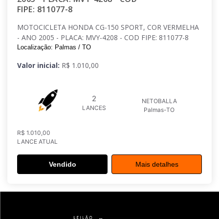
FIPE: 811077-8
MOTOCICLETA HONDA CG-150 SPORT, COR VERMELHA
- ANO 2005 - PLACA: MVY-4208 - COD FIPE: 811077-8
Localização: Palmas / TO
Valor inicial:
R$ 1.010,00
2
NETOBALLA
LANCES
Palmas-TO
R$ 1.010,00
LANCE ATUAL
Vendido
Mais detalhes