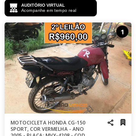
AUDITÓRIO VIRTUAL
Acompanhe em tempo real
1
MOTOCICLETA HONDA CG-150
SPORT, COR VERMELHA - ANO
2005 - PLACA: MVY-4208 - COD