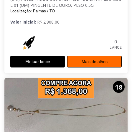
E 01 (UM) PINGENTE DE OURO, PESO 0.5G.
Localização: Palmas / TO
Valor inicial:
R$ 2.908,00
0
LANCE
Efetuar lance
Mais detalhes
18