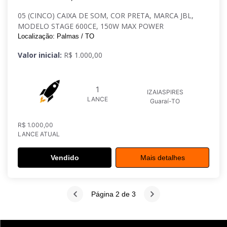
05 (CINCO) CAIXA DE SOM, COR PRETA, MARCA JBL,
MODELO STAGE 600CE, 150W MAX POWER
Localização: Palmas / TO
Valor inicial:
R$ 1.000,00
1
IZAIASPIRES
LANCE
Guaraí-TO
R$ 1.000,00
LANCE ATUAL
Vendido
Mais detalhes
Página 2 de 3