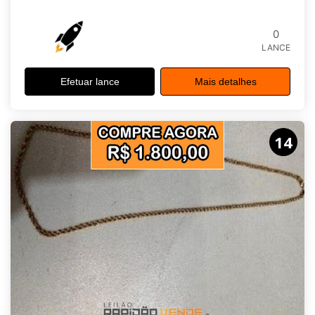
0
LANCE
Efetuar lance
Mais detalhes
14