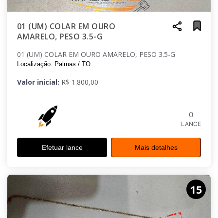
01 (UM) COLAR EM OURO
AMARELO, PESO 3.5-G
01 (UM) COLAR EM OURO AMARELO, PESO 3.5-G
Localização: Palmas / TO
Valor inicial:
R$ 1.800,00
0
LANCE
Efetuar lance
Mais detalhes
15