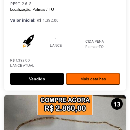
PESO 2.6-G.
Localização: Palmas / TO
Valor inicial:
R$ 1.392,00
1
CIDA PENA
LANCE
Palmas-TO
R$ 1.392,00
LANCE ATUAL
Vendido
Mais detalhes
13