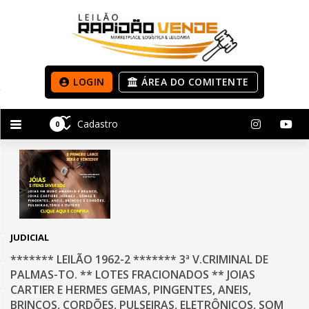
LOGIN
ÁREA DO COMITENTE
Cadastro
0
JUDICIAL
******* LEILÃO 1962-2 ******* 3ª V.CRIMINAL DE
PALMAS-TO. ** LOTES FRACIONADOS ** JOIAS
CARTIER E HERMES GEMAS, PINGENTES, ANEIS,
BRINCOS, CORDÕES, PULSEIRAS, ELETRÔNICOS, SOM