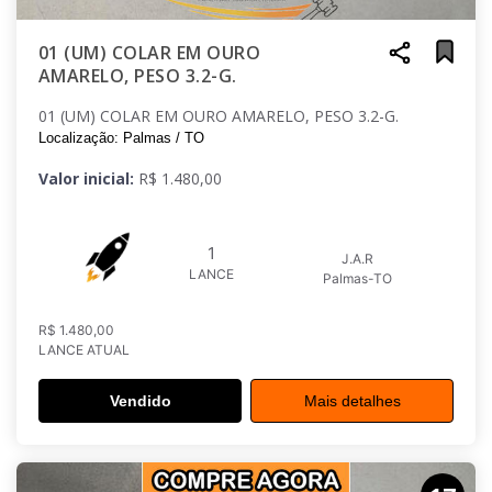
01 (UM) COLAR EM OURO
AMARELO, PESO 3.2-G.
01 (UM) COLAR EM OURO AMARELO, PESO 3.2-G.
Localização: Palmas / TO
Valor inicial:
R$ 1.480,00
1
J.A.R
LANCE
Palmas-TO
R$ 1.480,00
LANCE ATUAL
Vendido
Mais detalhes