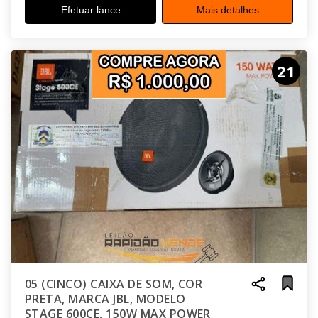
Efetuar lance
Mais detalhes
21
05 (CINCO) CAIXA DE SOM, COR
PRETA, MARCA JBL, MODELO
STAGE 600CE, 150W MAX POWER