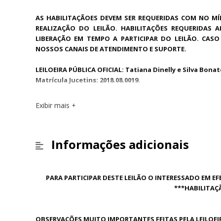
AS HABILITAÇÃOES DEVEM SER REQUERIDAS COM NO MÍ
REALIZAÇÃO DO LEILÃO. HABILITAÇÕES REQUERIDAS
LIBERAÇÃO EM TEMPO A PARTICIPAR DO LEILÃO. CA
NOSSOS CANAIS DE ATENDIMENTO E SUPORTE.
LEILOEIRA PÚBLICA OFICIAL: Tatiana Dinelly e Silva Bona
Matrícula Jucetins: 2018.08.0019.
Exibir mais
Informações adicionais
PARA PARTICIPAR DESTE LEILÃO O INTERESSADO EM E
***HABILITAÇ
OBSERVAÇÕES MUITO IMPORTANTES FEITAS PELA LEILOEI