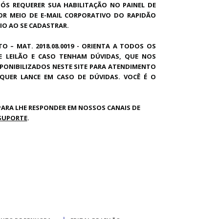
PÓS REQUERER SUA HABILITAÇÃO NO PAINEL DE
OR MEIO DE E-MAIL CORPORATIVO DO RAPIDÃO
IO AO SE CADASTRAR.
TO – MAT. 2018.08.0019 - ORIENTA A TODOS OS
E LEILÃO E CASO TENHAM DÚVIDAS, QUE NOS
PONIBILIZADOS NESTE SITE PARA ATENDIMENTO
LQUER LANCE EM CASO DE DÚVIDAS. VOCÊ É O
ARA LHE RESPONDER EM NOSSOS CANAIS DE
SUPORTE
.