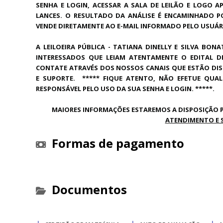
SENHA E LOGIN, ACESSAR A SALA DE LEILÃO E LOGO A
LANCES. O RESULTADO DA ANÁLISE É ENCAMINHADO P
VENDE DIRETAMENTE AO E-MAIL INFORMADO PELO USUÁR
A LEILOEIRA PÚBLICA - TATIANA DINELLY E SILVA BONA
INTERESSADOS QUE LEIAM ATENTAMENTE O EDITAL D
CONTATE ATRAVÉS DOS NOSSOS CANAIS QUE ESTÃO DIS
E SUPORTE. ***** FIQUE ATENTO, NÃO EFETUE QUA
RESPONSÁVEL PELO USO DA SUA SENHA E LOGIN. *****.
MAIORES INFORMAÇÕES ESTAREMOS A DISPOSIÇÃO P
ATENDIMENTO E 
Formas de pagamento
Documentos