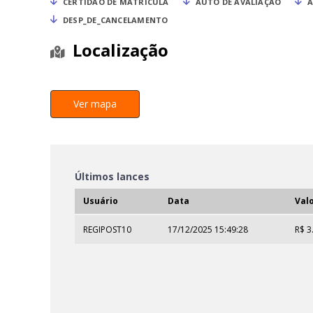
CERTIDÃO DE MATRÍCULA
AUTO DE AVALIAÇÃO
A
DESP_DE_CANCELAMENTO
Localização
Ver mapa
Últimos lances
Usuário
Data
Val
REGIPOST10
17/12/2025 15:49:28
R$ 3