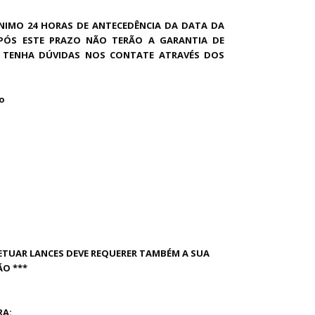
NIMO 24 HORAS DE ANTECEDÊNCIA DA DATA DA
 APÓS ESTE PRAZO NÃO TERÃO A GARANTIA DE
SO TENHA DÚVIDAS NOS CONTATE ATRAVÉS DOS
to
FETUAR LANCES DEVE REQUERER TAMBÉM A SUA
ÃO ***
RA: