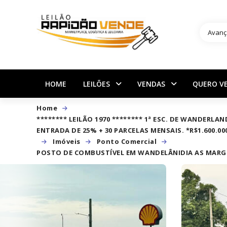
Avanç
HOME
LEILÕES
VENDAS
QUERO V
Home
******** LEILÃO 1970 ******** 1ª ESC. DE WANDE
ENTRADA DE 25% + 30 PARCELAS MENSAIS. *R$1.600.000
Imóveis
Ponto Comercial
POSTO DE COMBUSTÍVEL EM WANDELÂNIDIA AS MARGE