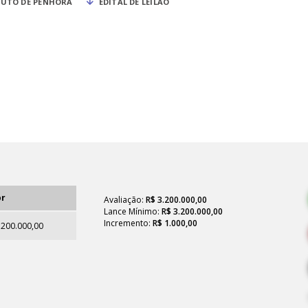
UTO DE PENHORA
EDITAL DE LEILÃO
or
Avaliação:
R$ 3.200.000,00
Lance Mínimo:
R$ 3.200.000,00
Incremento:
R$ 1.000,00
.200.000,00