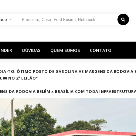
ado
ENDER
DÚVIDAS
QUEM SOMOS
CONTATO
RLANDIA-TO. ÒTIMO POSTO DE GASOLINA AS MARGENS DA RODOVI
,00 NO 2º LEILÃO*
NS DA RODOVIA BELÉM x BRASÍLIA COM TODA INFRAESTRUTUR