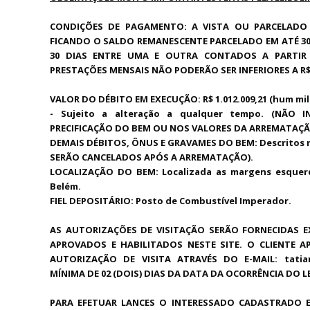
CONDIÇÕES DE PAGAMENTO: A VISTA OU PARCELADO
FICANDO O SALDO REMANESCENTE PARCELADO EM ATÉ 30
30 DIAS ENTRE UMA E OUTRA CONTADOS A PARTI
PRESTAÇÕES MENSAIS NÃO PODERÃO SER INFERIORES A R$ 
VALOR DO DÉBITO EM EXECUÇÃO: R$ 1.012.009,21 (hum milh
- Sujeito a alteração a qualquer tempo. (NÃO
PRECIFICAÇÃO DO BEM OU NOS VALORES DA ARREMATAÇÃ
DEMAIS DÉBITOS, ÔNUS E GRAVAMES DO BEM: Descritos n
SERÃO CANCELADOS APÓS A ARREMATAÇÃO).
LOCALIZAÇÃO DO BEM: Localizada as margens esquerda
Belém.
FIEL DEPOSITÁRIO: Posto de Combustível Imperador.
AS AUTORIZAÇÕES DE VISITAÇÃO SERÃO FORNECIDAS E
APROVADOS E HABILITADOS NESTE SITE. O CLIENTE 
AUTORIZAÇÃO DE VISITA ATRAVÉS DO E-MAIL: tati
MÍNIMA DE 02 (DOIS) DIAS DA DATA DA OCORRÊNCIA DO L
PARA EFETUAR LANCES O INTERESSADO CADASTRADO 