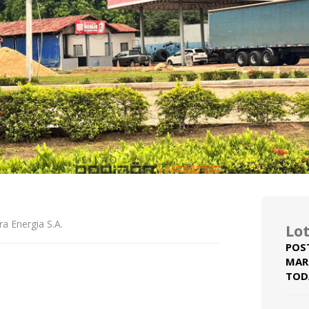
ra Energia S.A.
Lot
POS
MAR
TOD