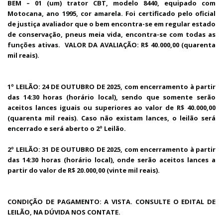
BEM – 01 (um) trator CBT, modelo 8440, equipado com
Motocana, ano 1995, cor amarela. Foi certificado pelo oficial
de justiça avaliador que o bem encontra-se em regular estado
de conservação, pneus meia vida, encontra-se com todas as
funções ativas. VALOR DA AVALIAÇÃO: R$ 40.000,00 (quarenta
mil reais).
1º LEILÃO: 24 DE OUTUBRO DE 2025, com encerramento à partir
das 14:30 horas (horário local), sendo que somente serão
aceitos lances iguais ou superiores ao valor de R$ 40.000,00
(quarenta mil reais). Caso não existam lances, o leilão será
encerrado e será aberto o 2º Leilão.
2º LEILÃO: 31 DE OUTUBRO DE 2025, com encerramento à partir
das 14:30 horas (horário local), onde serão aceitos lances a
partir do valor de R$ 20.000,00 (vinte mil reais).
CONDIÇÃO DE PAGAMENTO: A VISTA. CONSULTE O EDITAL DE
LEILÃO, NA DÚVIDA NOS CONTATE.