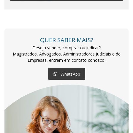
QUER SABER MAIS?
Deseja vender, comprar ou indicar?
Magistrados, Advogados, Administradores Judiciais e de
Empresas, entrem em contato conosco.
WhatsApp