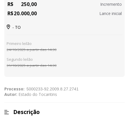
R$
250,00
Incremento
R$
20.000,00
Lance inicial
- TO
Primeiro leilão
24/10/2025 a partir das 14:30
Segundo leilão
31/10/2025 a partir das 14:30
Processo:
Autor:
Estado do Tocantins
Descrição