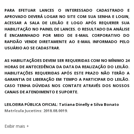
PARA EFETUAR LANCES O INTERESSADO CADASTRADO E
APROVADO DEVERÁ LOGAR NO SITE COM SUA SENHA E LOGIN,
ACESSAR A SALA DE LEILÃO E LOGO APÓS REQUERER SUA
HABILITAÇÃO NO PAINEL DE LANCES. O RESULTADO DA ANÁLISE
É ENCAMINHADO POR MEIO DE E-MAIL CORPORATIVO DO
RAPIDÃO VENDE DIRETAMENTE AO E-MAIL INFORMADO PELO
USUÁRIO AO SE CADASTRAR.
AS HABILITAÇÃOES DEVEM SER REQUERIDAS COM NO MÍNIMO 24
HORAS DE ANTECEDÊNCIA DA DATA DA REALIZAÇÃO DO LEILÃO.
HABILITAÇÕES REQUERIDAS APÓS ESTE PRAZO NÃO TERÃO A
GARANTIA DE LIBERAÇÃO EM TEMPO A PARTICIPAR DO LEILÃO.
CASO TENHA DÚVIDAS NOS CONTATE ATRAVÉS DOS NOSSOS
CANAIS DE ATENDIMENTO E SUPORTE.
LEILOEIRA PÚBLICA OFICIAL: Tatiana Dinelly e Silva Bonato
Matrícula Jucetins: 2018.08.0019.
Exibir mais