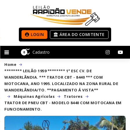
LOGIN
ÁREA DO COMITENTE
Cadastro
0
Home
******** LEILÃO 1959 ******** 1ª ESC CV. DE
WANDERLÂNDIA. *** TRATOR CBT - 8440 *** COM
MOTOCANA, ANO 1995. LOCALIZADO NA ZONA RURAL DE
WANDERLÂNDIA/TO. **PAGAMENTO Á VISTA**
Máquinas Agrícolas
Tratores
TRATOR DE PNEU CBT - MODELO 8440 COM MOTOCANA EM
FUNCIONAMENTO.