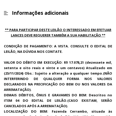
Informações adicionais
** PARA PARTICIPAR DESTE LEILÃO O INTERESSADO EM EFETUAR
LANCES DEVE REQUERER TAMBÉM A SUA HABILITAÇÃO **
CONDIÇÃO DE PAGAMENTO: A VISTA. CONSULTE O EDITAL DE
LEILÃO, NA DÚVIDA NOS CONTATE.
VALOR DO DÉBITO EM EXECUÇÃO: R$ 17.078,21 (dezessete mil,
setenta e oito reais e vinte e um centavos) Atualizado em
(25/11/2024) Obs.: Sujeito a alteração a qualquer tempo.(NÃO
INTERFERINDO DE QUALQUER FORMA NOS VALORES
DECLARADOS NA PRECIFICAÇÃO DO BEM OU NOS VALORES DA
ARREMATAÇÃO).
DEMAIS DÉBITOS, ÔNUS E GRAVAMES DO BEM: Descritos no
ITEM 04 DO EDITAL DE LEILÃO.(CASO EXISTAM, SERÃO
CANCELADOS APÓS A ARREMATAÇÃO).
LOCALIZAÇÃO DO BEM: Fazenda Cerrambo, situada às