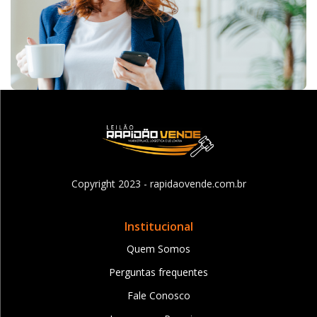
Copyright 2023 - rapidaovende.com.br
Institucional
Quem Somos
Perguntas frequentes
Fale Conosco