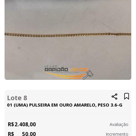
Lote 8
01 (UMA) PULSEIRA EM OURO AMARELO, PESO 3.6-G
R$
2.408,00
Avaliação
R$
50,00
Incremento