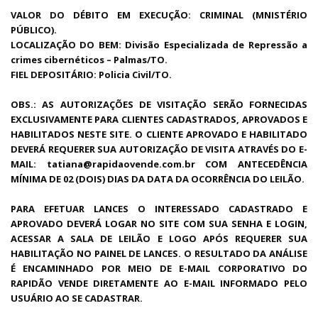
VALOR DO DÉBITO EM EXECUÇÃO: CRIMINAL (MNISTÉRIO
PÚBLICO).
LOCALIZAÇÃO DO BEM: Divisão Especializada de Repressão a
crimes cibernéticos – Palmas/TO.
FIEL DEPOSITÁRIO: Policia Civil/TO.
OBS.: AS AUTORIZAÇÕES DE VISITAÇÃO SERÃO FORNECIDAS
EXCLUSIVAMENTE PARA CLIENTES CADASTRADOS, APROVADOS E
HABILITADOS NESTE SITE. O CLIENTE APROVADO E HABILITADO
DEVERÁ REQUERER SUA AUTORIZAÇÃO DE VISITA ATRAVÉS DO E-
MAIL: tatiana@rapidaovende.com.br COM ANTECEDÊNCIA
MÍNIMA DE 02 (DOIS) DIAS DA DATA DA OCORRÊNCIA DO LEILÃO.
PARA EFETUAR LANCES O INTERESSADO CADASTRADO E
APROVADO DEVERÁ LOGAR NO SITE COM SUA SENHA E LOGIN,
ACESSAR A SALA DE LEILÃO E LOGO APÓS REQUERER SUA
HABILITAÇÃO NO PAINEL DE LANCES. O RESULTADO DA ANÁLISE
É ENCAMINHADO POR MEIO DE E-MAIL CORPORATIVO DO
RAPIDÃO VENDE DIRETAMENTE AO E-MAIL INFORMADO PELO
USUÁRIO AO SE CADASTRAR.