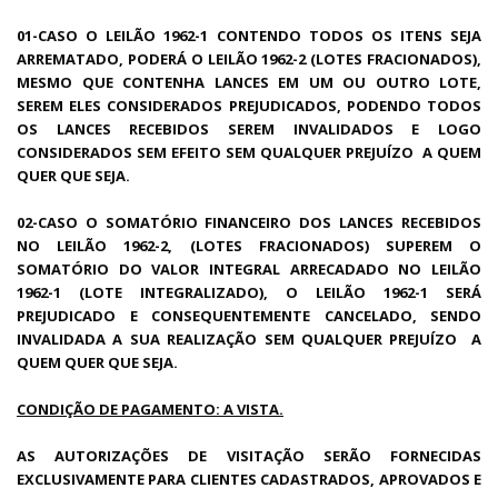
01-CASO O LEILÃO 1962-1 CONTENDO TODOS OS ITENS SEJA
ARREMATADO, PODERÁ O LEILÃO 1962-2 (LOTES FRACIONADOS),
MESMO QUE CONTENHA LANCES EM UM OU OUTRO LOTE,
SEREM ELES CONSIDERADOS PREJUDICADOS, PODENDO TODOS
OS LANCES RECEBIDOS SEREM INVALIDADOS E LOGO
CONSIDERADOS SEM EFEITO SEM QUALQUER PREJUÍZO A QUEM
QUER QUE SEJA.
02-CASO O SOMATÓRIO FINANCEIRO DOS LANCES RECEBIDOS
NO LEILÃO 1962-2, (LOTES FRACIONADOS) SUPEREM O
SOMATÓRIO DO VALOR INTEGRAL ARRECADADO NO LEILÃO
1962-1 (LOTE INTEGRALIZADO), O LEILÃO 1962-1 SERÁ
PREJUDICADO E CONSEQUENTEMENTE CANCELADO, SENDO
INVALIDADA A SUA REALIZAÇÃO SEM QUALQUER PREJUÍZO A
QUEM QUER QUE SEJA.
CONDIÇÃO DE PAGAMENTO: A VISTA.
AS AUTORIZAÇÕES DE VISITAÇÃO SERÃO FORNECIDAS
EXCLUSIVAMENTE PARA CLIENTES CADASTRADOS, APROVADOS E