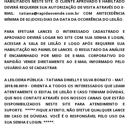
HABILITADOS NESTE SITE. O CLIENTE APROVADO E HABILTADO
DEVERÁ REQUERER SUA AUTORIZAÇÃO DE VISITA ATRAVÉS DO E-
MAIL: tatiana@rapidaovende.com.br COM ANTECEDÊNCIA
MÍNIMA DE 02 (DOIS) DIAS DA DATA DA OCORRÊNCIA DO LEILÃO.
PARA EFETUAR LANCES O INTERESSADO CADASTRADO E
APROVADO DEVERÁ LOGAR NO SITE COM SUA SENHA E LOGIN,
ACESSAR A SALA DE LEILÃO E LOGO APÓS REQUERER SUA
HABILITAÇÃO NO PAINEL DE LANCES. O RESULTADO DA ANÁLISE
É ENCAMINHADO POR MEIO DE E-MAIL CORPORATIVO DO
RAPIDÃO VENDE DIRETAMENTE AO E-MAIL INFORMADO PELO
USUÁRIO AO SE CADASTRAR.
A LEILOEIRA PÚBLICA - TATIANA DINELLY E SILVA BONATO – MAT.
2018.08.0019 - ORIENTA A TODOS OS INTERESSADOS QUE LEIAM
ATENTAMENTE O EDITAL DE LEILÃO E CASO TENHAM DÚVIDAS,
QUE NOS CONTATE ATRAVÉS DOS NOSSOS CANAIS QUE ESTÃO
DISPONIBILIZADOS NESTE SITE PARA ATENDIMENTO E
SUPORTE. ***** FIQUE ATENTO, NÃO EFETUE QUALQUER LANCE
EM CASO DE DÚVIDAS. VOCÊ É O RESPONSÁVEL PELO USO DA
SUA SENHA E LOGIN. *****.