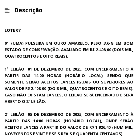
Descrição
LOTE 07:
01 (UMA) PULSEIRA EM OURO AMARELO, PESO 3.6-G EM BOM
ESTADO DE CONSERVAÇÃO. AVALIADO EM R$ 2.408,00 (DOIS MIL,
QUATROCENTOS E OITO REAIS).
1º LEILÃO: 01 DE DEZEMBRO DE 2025, COM ENCERRAMENTO À
PARTIR DAS 14:00 HORAS (HORÁRIO LOCAL), SENDO QUE
SOMENTE SERÃO ACEITOS LANCES IGUAIS OU SUPERIORES AO
VALOR DE R$ 2.408,00 (DOIS MIL, QUATROCENTOS E OITO REAIS).
CASO NÃO EXISTAM LANCES, O LEILÃO SERÁ ENCERRADO E SERÁ
ABERTO O 2º LEILÃO.
2º LEILÃO: 05 DE DEZEMBRO DE 2025, COM ENCERRAMENTO À
PARTIR DAS 14:00 HORAS (HORÁRIO LOCAL), ONDE SERÃO
ACEITOS LANCES A PARTIR DO VALOR DE R$ 1.926,40 (HUM MIL,
NOVECENTOS E VINTE E SEIS REAIS E QUARENTA CENTAVOS).