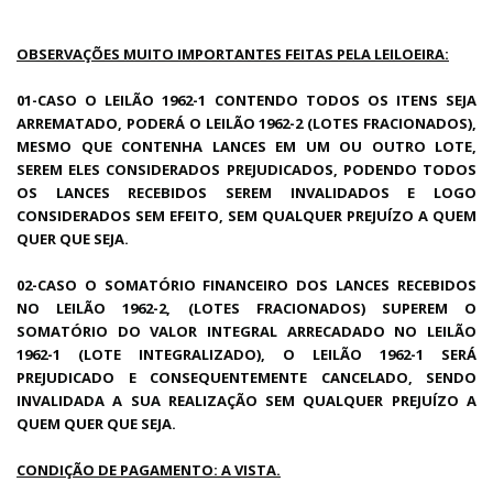
OBSERVAÇÕES MUITO IMPORTANTES FEITAS PELA LEILOEIRA:
01-CASO O LEILÃO 1962-1 CONTENDO TODOS OS ITENS SEJA
ARREMATADO, PODERÁ O LEILÃO 1962-2 (LOTES FRACIONADOS),
MESMO QUE CONTENHA LANCES EM UM OU OUTRO LOTE,
SEREM ELES CONSIDERADOS PREJUDICADOS, PODENDO TODOS
OS LANCES RECEBIDOS SEREM INVALIDADOS E LOGO
CONSIDERADOS SEM EFEITO, SEM QUALQUER PREJUÍZO A QUEM
QUER QUE SEJA.
02-CASO O SOMATÓRIO FINANCEIRO DOS LANCES RECEBIDOS
NO LEILÃO 1962-2, (LOTES FRACIONADOS) SUPEREM O
SOMATÓRIO DO VALOR INTEGRAL ARRECADADO NO LEILÃO
1962-1 (LOTE INTEGRALIZADO), O LEILÃO 1962-1 SERÁ
PREJUDICADO E CONSEQUENTEMENTE CANCELADO, SENDO
INVALIDADA A SUA REALIZAÇÃO SEM QUALQUER PREJUÍZO A
QUEM QUER QUE SEJA.
CONDIÇÃO DE PAGAMENTO: A VISTA.