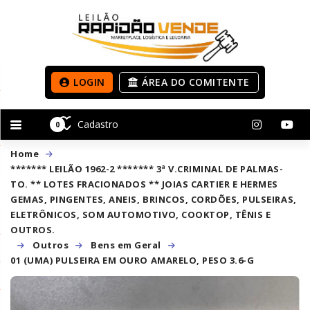
LOGIN
ÁREA DO COMITENTE
Cadastro
0
Home
******* LEILÃO 1962-2 ******* 3ª V.CRIMINAL DE PALMAS-
TO. ** LOTES FRACIONADOS ** JOIAS CARTIER E HERMES
GEMAS, PINGENTES, ANEIS, BRINCOS, CORDÕES, PULSEIRAS,
ELETRÔNICOS, SOM AUTOMOTIVO, COOKTOP, TÊNIS E
OUTROS.
Outros
Bens em Geral
01 (UMA) PULSEIRA EM OURO AMARELO, PESO 3.6-G