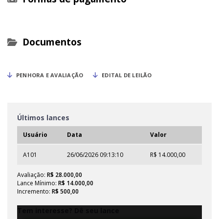
Documentos
PENHORA E AVALIAÇÃO
EDITAL DE LEILÃO
Últimos lances
Usuário
Data
Valor
A101
26/06/2026 09:13:10
R$ 14.000,00
Avaliação:
R$ 28.000,00
Lance Mínimo:
R$ 14.000,00
Incremento:
R$ 500,00
Tem interesse? Dê seu lance