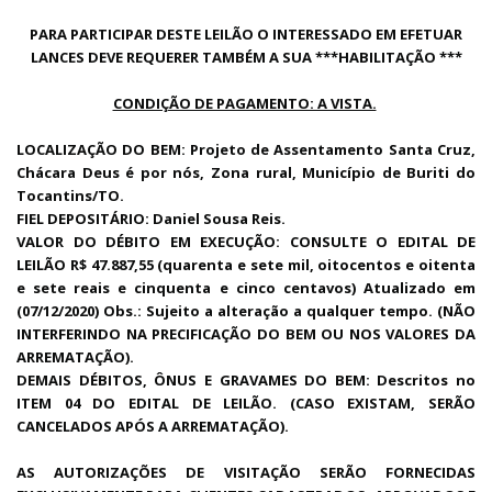
PARA PARTICIPAR DESTE LEILÃO O INTERESSADO EM EFETUAR
LANCES DEVE REQUERER TAMBÉM A SUA ***HABILITAÇÃO ***
CONDIÇÃO DE PAGAMENTO: A VISTA.
LOCALIZAÇÃO DO BEM: Projeto de Assentamento Santa Cruz,
Chácara Deus é por nós, Zona rural, Município de Buriti do
Tocantins/TO.
FIEL DEPOSITÁRIO: Daniel Sousa Reis.
VALOR DO DÉBITO EM EXECUÇÃO: CONSULTE O EDITAL DE
LEILÃO R$ 47.887,55 (quarenta e sete mil, oitocentos e oitenta
e sete reais e cinquenta e cinco centavos) Atualizado em
(07/12/2020) Obs.: Sujeito a alteração a qualquer tempo. (NÃO
INTERFERINDO NA PRECIFICAÇÃO DO BEM OU NOS VALORES DA
ARREMATAÇÃO).
DEMAIS DÉBITOS, ÔNUS E GRAVAMES DO BEM: Descritos no
ITEM 04 DO EDITAL DE LEILÃO. (CASO EXISTAM, SERÃO
CANCELADOS APÓS A ARREMATAÇÃO).
AS AUTORIZAÇÕES DE VISITAÇÃO SERÃO FORNECIDAS