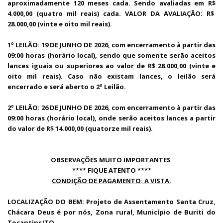
aproximadamente 120 meses cada. Sendo avaliadas em R$
4.000,00 (quatro mil reais) cada. VALOR DA AVALIAÇÃO: R$
28.000,00 (vinte e oito mil reais).
1º LEILÃO: 19 DE JUNHO DE 2026, com encerramento à partir das
09:00 horas (horário local), sendo que somente serão aceitos
lances iguais ou superiores ao valor de R$ 28.000,00 (vinte e
oito mil reais). Caso não existam lances, o leilão será
encerrado e será aberto o 2º Leilão.
2º LEILÃO: 26 DE JUNHO DE 2026, com encerramento à partir das
09:00 horas (horário local), onde serão aceitos lances a partir
do valor de R$ 14.000,00 (quatorze mil reais).
OBSERVAÇÕES MUITO IMPORTANTES
**** FIQUE ATENTO ****
CONDIÇÃO DE PAGAMENTO: A VISTA.
LOCALIZAÇÃO DO BEM: Projeto de Assentamento Santa Cruz,
Chácara Deus é por nós, Zona rural, Município de Buriti do
Tocantins/TO.