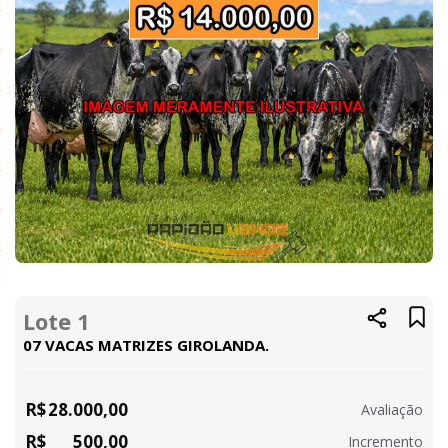
Lote 1
07 VACAS MATRIZES GIROLANDA.
R$
28.000,00
Avaliação
R$
500,00
Incremento