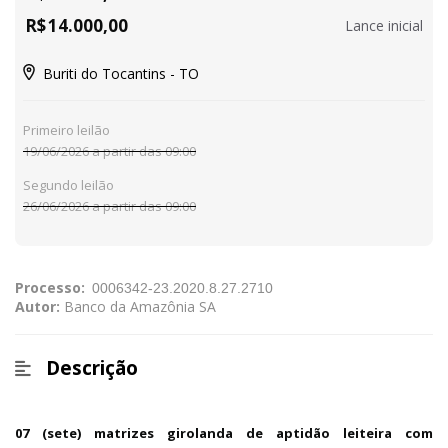
R$
14.000,00
Lance inicial
Buriti do Tocantins - TO
Primeiro leilão
19/06/2026 a partir das 09:00
Segundo leilão
26/06/2026 a partir das 09:00
Processo:
Autor:
Banco da Amazônia SA
Descrição
07 (sete) matrizes girolanda de aptidão leiteira com