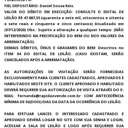
FIEL DEPOSITÁRIO: Daniel Sousa Reis.
VALOR DO DÉBITO EM EXECUÇÃO: CONSULTE O EDITAL DE
LEILÃO R$ 47.887,55 (quarenta e sete mil, oitocentos e oitenta
e sete reais e cinquenta e cinco centavos) Atualizado em
(07/12/2020) Obs.: Sujeito a alteração a qualquer tempo. (NÃO
INTERFERINDO NA PRECIFICAÇÃO DO BEM OU NOS VALORES DA
ARREMATAÇÃO).
DEMAIS DÉBITOS, ÔNUS E GRAVAMES DO BEM: Descritos no
ITEM 04 DO EDITAL DE LEILÃO. (CASO EXISTAM, SERÃO
CANCELADOS APÓS A ARREMATAÇÃO).
AS AUTORIZAÇÕES DE VISITAÇÃO SERÃO FORNECIDAS
EXCLUSIVAMENTE PARA CLIENTES CADASTRADOS, APROVADOS E
HABILITADOS NESTE SITE. O CLIENTE APROVADO E HABILITADO
DEVERÁ REQUERER SUA AUTORIZAÇÃO DE VISITA ATRAVÉS DO E-
MAIL: fernanda@rapidaovende.com.br COM ANTECEDÊNCIA
MÍNIMA DE 02(DOIS) DIAS DA DATA DA OCORRÊNCIA DO LEILÃO.
PARA EFETUAR LANCES O INTERESSADO CADASTRADO E
APROVADO DEVERÁ LOGAR NO SITE COM SUA SENHA E LOGIN,
ACESSAR A SALA DE LEILÃO E LOGO APÓS REQUERER SUA