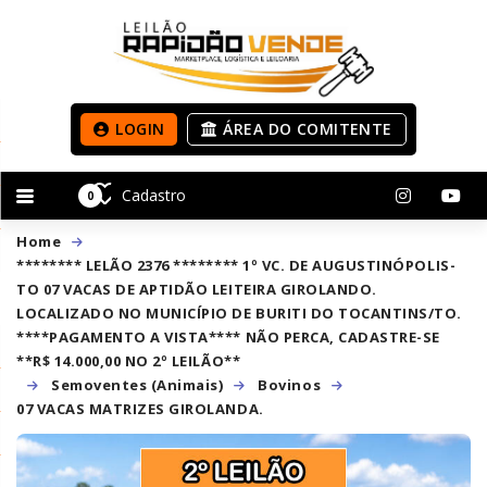
LOGIN
ÁREA DO COMITENTE
Cadastro
0
Home
******** LELÃO 2376 ******** 1º VC. DE AUGUSTINÓPOLIS-
TO 07 VACAS DE APTIDÃO LEITEIRA GIROLANDO.
LOCALIZADO NO MUNICÍPIO DE BURITI DO TOCANTINS/TO.
****PAGAMENTO A VISTA**** NÃO PERCA, CADASTRE-SE
**R$ 14.000,00 NO 2º LEILÃO**
Semoventes (Animais)
Bovinos
07 VACAS MATRIZES GIROLANDA.