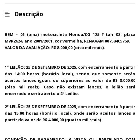
Descrição
BEM – 01 (uma) motocicleta Honda/CG 125 Titan KS, placa
MVR2624, ano 2001/2001, cor vermelha, RENAVAM 00758465769.
VALOR DA AVALIAÇÃO: R$ 8.000,00 (oito mil reais).
1º LEILÃO: 25 DE SETEMBRO DE 2025, com encerramento à partir
das 14:00 horas (horário local), sendo que somente serão
aceitos lances iguais ou superiores ao valor de R$ 8.000,00
(oito mil reais). Caso não existam lances, o leilão será
encerrado e será aberto o 2º Leilão.
2º LEILÃO: 25 DE SETEMBRO DE 2025, com encerramento à partir
das 15:00 horas (horário local), onde serão aceitos lances a
partir do valor de R$ 4.000,00 (quatro mil reais).
CONDIÇÃO DE PAGAMENTO: A VISTA OU PARCELADO COM