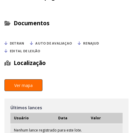
Documentos
DETRAN
AUTO DE AVALIAÇAO
RENAJUD
EDITAL DE LEILÃO
Localização
Ver mapa
Últimos lances
Usuário
Data
Valor
Nenhum lance registrado para este lote.