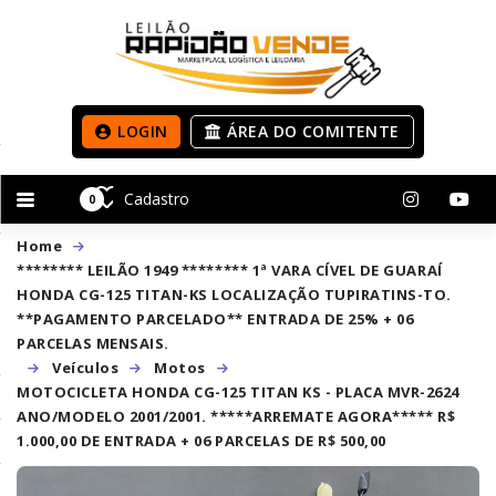
LOGIN
ÁREA DO COMITENTE
Cadastro
0
Home
******** LEILÃO 1949 ******** 1ª VARA CÍVEL DE GUARAÍ
HONDA CG-125 TITAN-KS LOCALIZAÇÃO TUPIRATINS-TO.
**PAGAMENTO PARCELADO** ENTRADA DE 25% + 06
PARCELAS MENSAIS.
Veículos
Motos
MOTOCICLETA HONDA CG-125 TITAN KS - PLACA MVR-2624
ANO/MODELO 2001/2001. *****ARREMATE AGORA***** R$
1.000,00 DE ENTRADA + 06 PARCELAS DE R$ 500,00