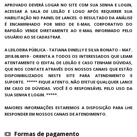
APROVADO DEVERÁ LOGAR NO SITE COM SUA SENHA E LOGIN,
ACESSAR A SALA DE LEILÃO E LOGO APÓS REQUERER SUA
HABILITAÇÃO NO PAINEL DE LANCES. O RESULTADO DA ANÁLISE
É ENCAMINHADO POR MEIO DE E-MAIL CORPORATIVO DO
RAPIDÃO VENDE DIRETAMENTE AO E-MAIL INFORMADO PELO
USUÁRIO AO SE CADASTRAR.
A LEILOEIRA PÚBLICA - TATIANA DINELLY E SILVA BONATO – MAT.
2018.08.0019 - ORIENTA A TODOS OS INTERESSADOS QUE LEIAM
ATENTAMENTE O EDITAL DE LEILÃO E CASO TENHAM DÚVIDAS,
QUE NOS CONTATE ATRAVÉS DOS NOSSOS CANAIS QUE ESTÃO
DISPONIBILIZADOS NESTE SITE PARA ATENDIMENTO E
SUPORTE. ***** FIQUE ATENTO, NÃO EFETUE QUALQUER LANCE
EM CASO DE DÚVIDAS. VOCÊ É O RESPONSÁVEL PELO USO DA
SUA SENHA E LOGIN. *****.
MAIORES INFORMAÇÕES ESTAREMOS A DISPOSIÇÃO PARA LHE
RESPONDER EM NOSSOS CANAIS DE ATENDIMENTO.
Formas de pagamento