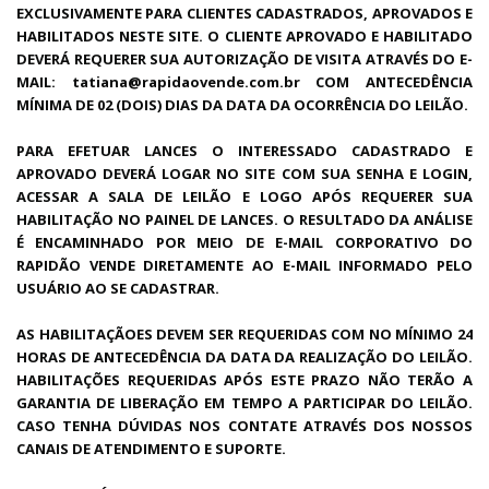
EXCLUSIVAMENTE PARA CLIENTES CADASTRADOS, APROVADOS E
HABILITADOS NESTE SITE. O CLIENTE APROVADO E HABILITADO
DEVERÁ REQUERER SUA AUTORIZAÇÃO DE VISITA ATRAVÉS DO E-
MAIL: tatiana@rapidaovende.com.br COM ANTECEDÊNCIA
MÍNIMA DE 02 (DOIS) DIAS DA DATA DA OCORRÊNCIA DO LEILÃO.
PARA EFETUAR LANCES O INTERESSADO CADASTRADO E
APROVADO DEVERÁ LOGAR NO SITE COM SUA SENHA E LOGIN,
ACESSAR A SALA DE LEILÃO E LOGO APÓS REQUERER SUA
HABILITAÇÃO NO PAINEL DE LANCES. O RESULTADO DA ANÁLISE
É ENCAMINHADO POR MEIO DE E-MAIL CORPORATIVO DO
RAPIDÃO VENDE DIRETAMENTE AO E-MAIL INFORMADO PELO
USUÁRIO AO SE CADASTRAR.
AS HABILITAÇÃOES DEVEM SER REQUERIDAS COM NO MÍNIMO 24
HORAS DE ANTECEDÊNCIA DA DATA DA REALIZAÇÃO DO LEILÃO.
HABILITAÇÕES REQUERIDAS APÓS ESTE PRAZO NÃO TERÃO A
GARANTIA DE LIBERAÇÃO EM TEMPO A PARTICIPAR DO LEILÃO.
CASO TENHA DÚVIDAS NOS CONTATE ATRAVÉS DOS NOSSOS
CANAIS DE ATENDIMENTO E SUPORTE.