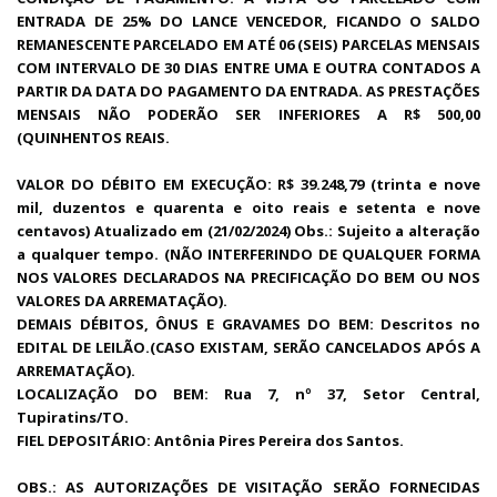
ENTRADA DE 25% DO LANCE VENCEDOR, FICANDO O SALDO
REMANESCENTE PARCELADO EM ATÉ 06 (SEIS) PARCELAS MENSAIS
COM INTERVALO DE 30 DIAS ENTRE UMA E OUTRA CONTADOS A
PARTIR DA DATA DO PAGAMENTO DA ENTRADA. AS PRESTAÇÕES
MENSAIS NÃO PODERÃO SER INFERIORES A R$ 500,00
(QUINHENTOS REAIS.
VALOR DO DÉBITO EM EXECUÇÃO: R$ 39.248,79 (trinta e nove
mil, duzentos e quarenta e oito reais e setenta e nove
centavos) Atualizado em (21/02/2024) Obs.: Sujeito a alteração
a qualquer tempo. (NÃO INTERFERINDO DE QUALQUER FORMA
NOS VALORES DECLARADOS NA PRECIFICAÇÃO DO BEM OU NOS
VALORES DA ARREMATAÇÃO).
DEMAIS DÉBITOS, ÔNUS E GRAVAMES DO BEM: Descritos no
EDITAL DE LEILÃO.(CASO EXISTAM, SERÃO CANCELADOS APÓS A
ARREMATAÇÃO).
LOCALIZAÇÃO DO BEM: Rua 7, nº 37, Setor Central,
Tupiratins/TO.
FIEL DEPOSITÁRIO: Antônia Pires Pereira dos Santos.
OBS.: AS AUTORIZAÇÕES DE VISITAÇÃO SERÃO FORNECIDAS