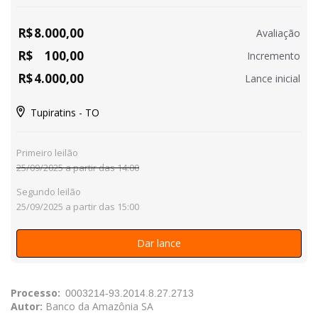
R$
8.000,00
Avaliação
R$
100,00
Incremento
R$
4.000,00
Lance inicial
Tupiratins - TO
Primeiro leilão
25/09/2025 a partir das 14:00
Segundo leilão
25/09/2025 a partir das 15:00
Dar lance
Processo:
Autor:
Banco da Amazônia SA