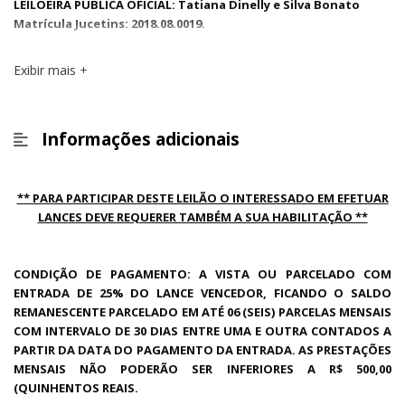
LEILOEIRA PÚBLICA OFICIAL: Tatiana Dinelly e Silva Bonato
Matrícula Jucetins: 2018.08.0019.
Exibir mais
Informações adicionais
** PARA PARTICIPAR DESTE LEILÃO O INTERESSADO EM EFETUAR
LANCES DEVE REQUERER TAMBÉM A SUA HABILITAÇÃO **
CONDIÇÃO DE PAGAMENTO: A VISTA OU PARCELADO COM
ENTRADA DE 25% DO LANCE VENCEDOR, FICANDO O SALDO
REMANESCENTE PARCELADO EM ATÉ 06 (SEIS) PARCELAS MENSAIS
COM INTERVALO DE 30 DIAS ENTRE UMA E OUTRA CONTADOS A
PARTIR DA DATA DO PAGAMENTO DA ENTRADA. AS PRESTAÇÕES
MENSAIS NÃO PODERÃO SER INFERIORES A R$ 500,00
(QUINHENTOS REAIS.