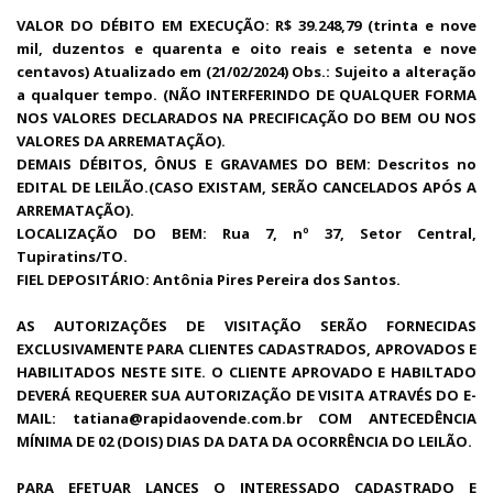
VALOR DO DÉBITO EM EXECUÇÃO: R$ 39.248,79 (trinta e nove
mil, duzentos e quarenta e oito reais e setenta e nove
centavos) Atualizado em (21/02/2024) Obs.: Sujeito a alteração
a qualquer tempo. (NÃO INTERFERINDO DE QUALQUER FORMA
NOS VALORES DECLARADOS NA PRECIFICAÇÃO DO BEM OU NOS
VALORES DA ARREMATAÇÃO).
DEMAIS DÉBITOS, ÔNUS E GRAVAMES DO BEM: Descritos no
EDITAL DE LEILÃO.(CASO EXISTAM, SERÃO CANCELADOS APÓS A
ARREMATAÇÃO).
LOCALIZAÇÃO DO BEM: Rua 7, nº 37, Setor Central,
Tupiratins/TO.
FIEL DEPOSITÁRIO: Antônia Pires Pereira dos Santos.
AS AUTORIZAÇÕES DE VISITAÇÃO SERÃO FORNECIDAS
EXCLUSIVAMENTE PARA CLIENTES CADASTRADOS, APROVADOS E
HABILITADOS NESTE SITE. O CLIENTE APROVADO E HABILTADO
DEVERÁ REQUERER SUA AUTORIZAÇÃO DE VISITA ATRAVÉS DO E-
MAIL: tatiana@rapidaovende.com.br COM ANTECEDÊNCIA
MÍNIMA DE 02 (DOIS) DIAS DA DATA DA OCORRÊNCIA DO LEILÃO.
PARA EFETUAR LANCES O INTERESSADO CADASTRADO E