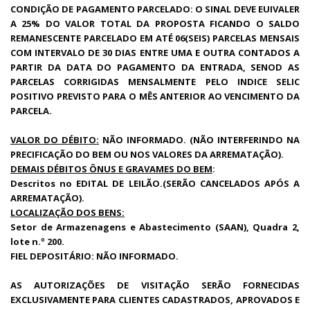
CONDIÇÃO DE PAGAMENTO PARCELADO: O SINAL DEVE EUIVALER
A 25% DO VALOR TOTAL DA PROPOSTA FICANDO O SALDO
REMANESCENTE PARCELADO EM ATÉ 06(SEIS) PARCELAS MENSAIS
COM INTERVALO DE 30 DIAS ENTRE UMA E OUTRA CONTADOS A
PARTIR DA DATA DO PAGAMENTO DA ENTRADA, SENOD AS
PARCELAS CORRIGIDAS MENSALMENTE PELO INDICE SELIC
POSITIVO PREVISTO PARA O MÊS ANTERIOR AO VENCIMENTO DA
PARCELA.
VALOR DO DÉBITO:
NÃO INFORMADO. (NÃO INTERFERINDO NA
PRECIFICAÇÃO DO BEM OU NOS VALORES DA ARREMATAÇÃO).
DEMAIS DÉBITOS ÔNUS E GRAVAMES DO BEM
:
Descritos no EDITAL DE LEILÃO.(SERÃO CANCELADOS APÓS A
ARREMATAÇÃO).
LOCALIZAÇÃO DOS BENS:
Setor de Armazenagens e Abastecimento (SAAN), Quadra 2,
lote n.º 200.
FIEL DEPOSITÁRIO: NÃO INFORMADO.
AS AUTORIZAÇÕES DE VISITAÇÃO SERÃO FORNECIDAS
EXCLUSIVAMENTE PARA CLIENTES CADASTRADOS, APROVADOS E