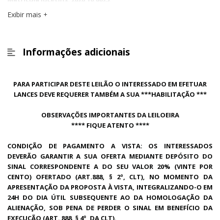
Exibir mais
Informações adicionais
PARA PARTICIPAR DESTE LEILÃO O INTERESSADO EM EFETUAR
LANCES DEVE REQUERER TAMBÉM A SUA ***HABILITAÇÃO ***
OBSERVAÇÕES IMPORTANTES DA LEILOEIRA
**** FIQUE ATENTO ****
CONDIÇÃO DE PAGAMENTO A VISTA: OS INTERESSADOS
DEVERÃO GARANTIR A SUA OFERTA MEDIANTE DEPÓSITO DO
SINAL CORRESPONDENTE A DO SEU VALOR 20% (VINTE POR
CENTO) OFERTADO (ART.888, § 2º, CLT), NO MOMENTO DA
APRESENTAÇÃO DA PROPOSTA À VISTA, INTEGRALIZANDO-O EM
24H DO DIA ÚTIL SUBSEQUENTE AO DA HOMOLOGAÇÃO DA
ALIENAÇÃO, SOB PENA DE PERDER O SINAL EM BENEFÍCIO DA
EXECUÇÃO (ART. 888, § 4º, DA CLT).