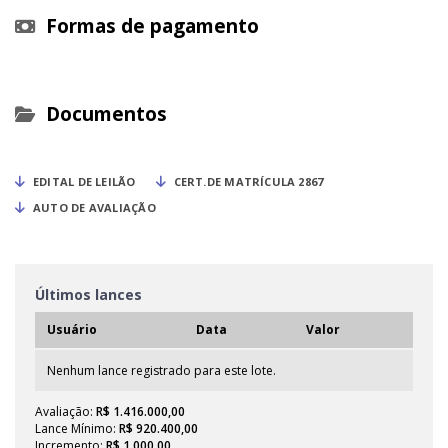
Formas de pagamento
Documentos
EDITAL DE LEILÃO
CERT.DE MATRÍCULA 2867
AUTO DE AVALIAÇÃO
Últimos lances
Usuário
Data
Valor
Nenhum lance registrado para este lote.
Avaliação:
R$ 1.416.000,00
Lance Mínimo:
R$ 920.400,00
Incremento:
R$ 1.000,00