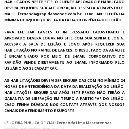
HABILITADOS NESTE SITE. O CLIENTE APROVADO E HABILITADO
DEVERÁ REQUERER SUA AUTORIZAÇÃO DE VISITA ATRAVÉS DO E-
MAIL: fernanda@rapidaovende.com.br COM ANTECEDÊNCIA
MÍNIMA DE 02(DOIS) DIAS DA DATA DA OCORRÊNCIA DO LEILÃO.
PARA EFETUAR LANCES O INTERESSADO CADASTRADO E
APROVADO DEVERÁ LOGAR NO SITE COM SUA SENHA E LOGIN,
ACESSAR A SALA DE LEILÃO E LOGO APÓS REQUERER SUA
HABILITAÇÃO NO PAINEL DE LANCES. O RESULTADO DA ANÁLISE
É ENCAMINHADO POR MEIO DE E-MAIL CORPORATIVO DO
RAPIDÃO VENDE DIRETAMENTE AO E-MAIL INFORMADO PELO
USUÁRIO AO SE CADASTRAR.
AS HABILITAÇÃOES DEVEM SER REQUERIDAS COM NO MÍNIMO 24
HORAS DE ANTECEDÊNCIA DA DATA DA REALIZAÇÃO DO LEILÃO.
HABILITAÇÕES REQUERIDAS APÓS ESTE PRAZO NÃO TERÃO A
GARANTIA DE LIBERAÇÃO EM TEMPO A PARTICIPAR DO LEILÃO.
CASO TENHA DÚVIDAS NOS CONTATE ATRAVÉS DOS NOSSOS
CANAIS DE ATENDIMENTO E SUPORTE.
LEILOEIRA PÚBLICA OFICIAL: Fernanda Lima Mascarenhas.
Matrícula Jucetins: 2020.10.0023.