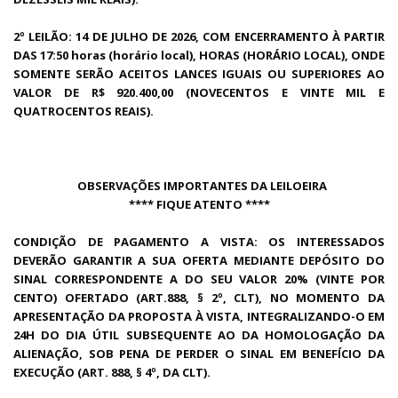
2º LEILÃO: 14 DE JULHO DE 2026, COM ENCERRAMENTO À PARTIR
DAS 17:50 horas (horário local), HORAS (HORÁRIO LOCAL), ONDE
SOMENTE SERÃO ACEITOS LANCES IGUAIS OU SUPERIORES AO
VALOR DE R$ 920.400,00 (NOVECENTOS E VINTE MIL E
QUATROCENTOS REAIS).
OBSERVAÇÕES IMPORTANTES DA LEILOEIRA
**** FIQUE ATENTO ****
CONDIÇÃO DE PAGAMENTO A VISTA: OS INTERESSADOS
DEVERÃO GARANTIR A SUA OFERTA MEDIANTE DEPÓSITO DO
SINAL CORRESPONDENTE A DO SEU VALOR 20% (VINTE POR
CENTO) OFERTADO (ART.888, § 2º, CLT), NO MOMENTO DA
APRESENTAÇÃO DA PROPOSTA À VISTA, INTEGRALIZANDO-O EM
24H DO DIA ÚTIL SUBSEQUENTE AO DA HOMOLOGAÇÃO DA
ALIENAÇÃO, SOB PENA DE PERDER O SINAL EM BENEFÍCIO DA
EXECUÇÃO (ART. 888, § 4º, DA CLT).