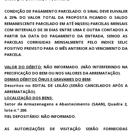
CONDIÇÃO DE PAGAMENTO PARCELADO: O SINAL DEVE EUIVALER
A 25% DO VALOR TOTAL DA PROPOSTA FICANDO O SALDO
REMANESCENTE PARCELADO EM ATÉ 06(SEIS) PARCELAS MENSAIS
COM INTERVALO DE 30 DIAS ENTRE UMA E OUTRA CONTADOS A
PARTIR DA DATA DO PAGAMENTO DA ENTRADA, SENOD AS
PARCELAS CORRIGIDAS MENSALMENTE PELO INDICE SELIC
POSITIVO PREVISTO PARA O MÊS ANTERIOR AO VENCIMENTO DA
PARCELA.
VALOR DO DÉBITO:
NÃO INFORMADO. (NÃO INTERFERINDO NA
PRECIFICAÇÃO DO BEM OU NOS VALORES DA ARREMATAÇÃO).
DEMAIS DÉBITOS ÔNUS E GRAVAMES DO BEM
:
Descritos no EDITAL DE LEILÃO.(SERÃO CANCELADOS APÓS A
ARREMATAÇÃO).
LOCALIZAÇÃO DOS BENS:
Setor de Armazenagens e Abastecimento (SAAN), Quadra 2,
lote n.º 200.
FIEL DEPOSITÁRIO: NÃO INFORMADO.
AS AUTORIZAÇÕES DE VISITAÇÃO SERÃO FORNECIDAS