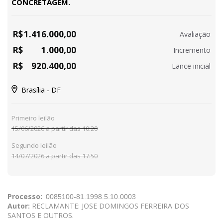
CONCRETAGEM.
R$
1.416.000,00
Avaliação
R$
1.000,00
Incremento
R$
920.400,00
Lance inicial
Brasília - DF
Primeiro leilão
15/06/2026 a partir das 10:20
Segundo leilão
14/07/2026 a partir das 17:50
Processo:
Autor:
RECLAMANTE: JOSE DOMINGOS FERREIRA DOS
SANTOS E OUTROS.