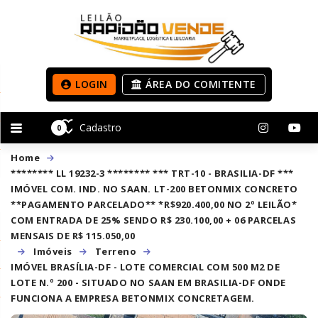
LOGIN
ÁREA DO COMITENTE
Cadastro
0
Home
******** LL 19232-3 ******** *** TRT-10 - BRASILIA-DF ***
IMÓVEL COM. IND. NO SAAN. LT-200 BETONMIX CONCRETO
**PAGAMENTO PARCELADO** *R$920.400,00 NO 2º LEILÃO*
COM ENTRADA DE 25% SENDO R$ 230.100,00 + 06 PARCELAS
MENSAIS DE R$ 115.050,00
Imóveis
Terreno
IMÓVEL BRASÍLIA-DF - LOTE COMERCIAL COM 500 M2 DE
LOTE N.º 200 - SITUADO NO SAAN EM BRASILIA-DF ONDE
FUNCIONA A EMPRESA BETONMIX CONCRETAGEM.