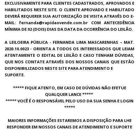
EXCLUSIVAMENTE PARA CLIENTES CADASTRADOS, APROVADOS E
HABILITADOS NESTE SITE. O CLIENTE APROVADO E HABILITADO
DEVERÁ REQUERER SUA AUTORIZAÇÃO DE VISITA ATRAVÉS DO E-
MAIL: fernanda@rapidaovende.com.br COM ANTECEDÊNCIA
MÍNIMA DE 02 (DOIS) DIAS DA DATA DA OCORRÊNCIA DO LEILÃO.
A LEILOEIRA PÚBLICA - FERNANDA LIMA MASCARENHAS – MAT.
2020.10.0023 - ORIENTA A TODOS OS INTERESSADOS QUE LEIAM
ATENTAMENTE O EDITAL DE LEILÃO E CASO TENHAM DÚVIDAS,
QUE NOS CONTATE ATRAVÉS DOS NOSSOS CANAIS QUE ESTÃO
DISPONIBILIZADOS NESTE SITE PARA ATENDIMENTO E
SUPORTE.
***** FIQUE ATENTO, EM CASO DE DÚVIDAS NÃO EFETUE
QUALQUER LANCE *****
***** VOCÊ É O RESPONSÁVEL PELO USO DA SUA SENHA E LOGIN
*****
MAIORES INFORMAÇÕES ESTAREMOS A DISPOSIÇÃO PARA LHE
RESPONDER EM NOSSOS CANAIS DE ATENDIMENTO E SUPORTE